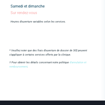
Samedi et dimanche
Sur rendez-vous
Heures d’ouverture variables selon les services.
* Veuillez noter que des frais d’ouverture de dossier de 30$ peuvent
s’appliquer à certains services offerts par la clinique.
† Pour obtenir les détails concernant notre politique
d’annulation et
remboursement
.