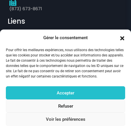
(873) 673-8671
Liens
Gérer le consentement
Prise de rendez-vous
Pour offrir les meilleures expériences, nous utilisons des technologies telles
Politique de confidentialité
que les cookies pour stocker et/ou accéder aux informations des appareils.
Le fait de consentir à ces technologies nous permettra de traiter des
Annulation et remboursement
données telles que le comportement de navigation ou les ID uniques sur ce
site. Le fait de ne pas consentir ou de retirer son consentement peut avoir
Politique des fichiers témoins
un effet négatif sur certaines caractéristiques et fonctions.
Suivez-nous :
Accepter
Refuser
Voir les préférences
© 2024 Clinique Socio Santé
, Tous droits réservés.