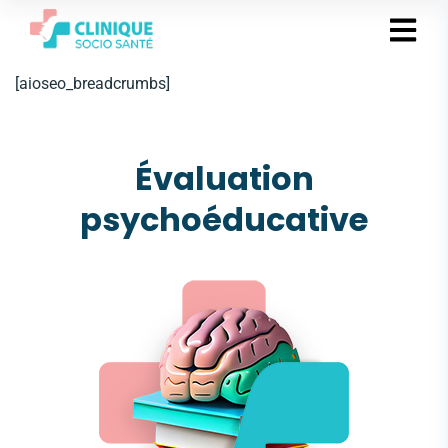
[aioseo_breadcrumbs]
Évaluation
psychoéducative