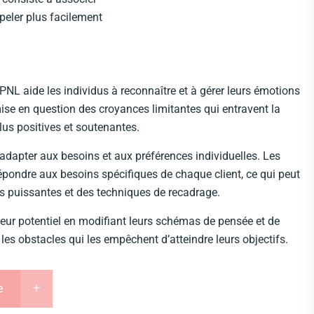
ppeler plus facilement
PNL aide les individus à reconnaître et à gérer leurs émotions
emise en question des croyances limitantes qui entravent la
lus positives et soutenantes.
’adapter aux besoins et aux préférences individuelles. Les
répondre aux besoins spécifiques de chaque client, ce qui peut
ns puissantes et des techniques de recadrage.
 leur potentiel en modifiant leurs schémas de pensée et de
s obstacles qui les empêchent d’atteindre leurs objectifs.
e