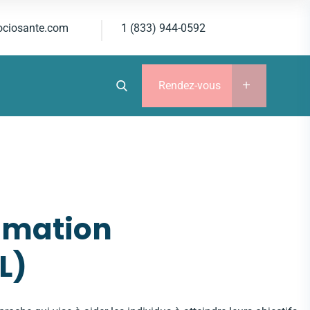
ociosante.com
1 (833) 944-0592
Rendez-vous
mmation
L)