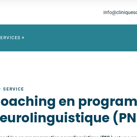
info@cliniques
SERVICES
SERVICE
oaching en progra
eurolinguistique (PN