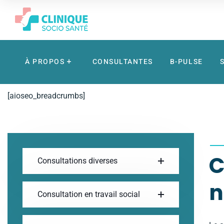
À PROPOS
CONSULTANTES
B-PULSE
[aioseo_breadcrumbs]
C
Consultations diverses
n
Consultation en travail social