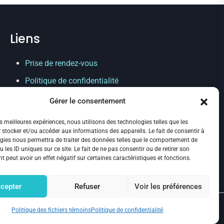
Liens
Prise de rendez-vous
Politique de confidentialité
Annulation et remboursement
Gérer le consentement
Politique des fichiers témoins
es meilleures expériences, nous utilisons des technologies telles que les
 stocker et/ou accéder aux informations des appareils. Le fait de consentir à
gies nous permettra de traiter des données telles que le comportement de
Suivez-nous :
 les ID uniques sur ce site. Le fait de ne pas consentir ou de retirer son
 peut avoir un effet négatif sur certaines caractéristiques et fonctions.
cepter
Refuser
Voir les préférences
Politique des fichiers témoins
Politique de confidentialité