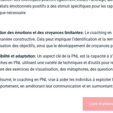
états émotionnels positifs à des stimuli spécifiques pour les ra
que nécessaire.
tion des émotions et des croyances limitantes:
Le coaching en 
anière constructive. Cela peut impliquer l’identification et la r
isation des objectifs, ainsi que le développement de croyances p
ibilité et adaptation:
Un aspect clé de la PNL est la capacité à s
hes en PNL utilisent une variété de techniques et d’outils pour 
ure des exercices de visualisation, des métaphores, des questio
ésumé, le coaching en PNL vise à aider les individus à exploiter
ortement, en améliorant leur communication et en surmontant le
Liste d'attent