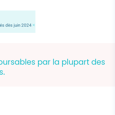
×
tés dès juin 2024
oursables par la plupart des
s.