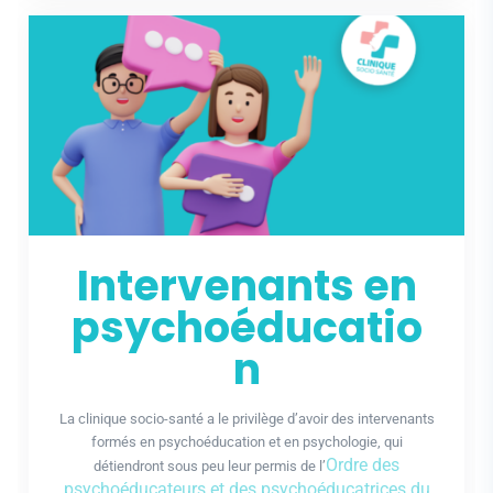
Intervenants en
psychoéducatio
n
La clinique socio-santé a le privilège d’avoir des intervenants
formés en psychoéducation et en psychologie, qui
Ordre des
détiendront sous peu leur permis de l’
psychoéducateurs et des psychoéducatrices du