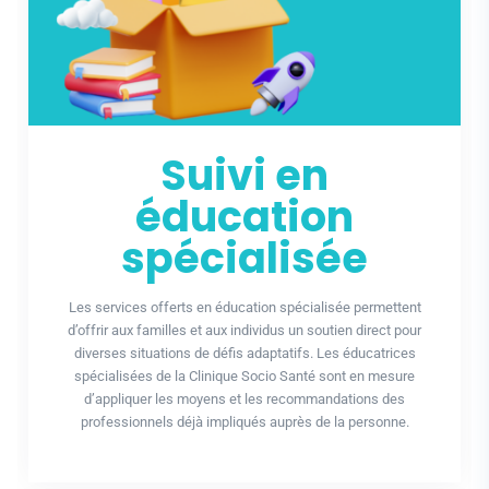
Suivi en
éducation
spécialisée
Les services offerts en éducation spécialisée permettent
d’offrir aux familles et aux individus un soutien direct pour
diverses situations de défis adaptatifs. Les éducatrices
spécialisées de la Clinique Socio Santé sont en mesure
d’appliquer les moyens et les recommandations des
professionnels déjà impliqués auprès de la personne.