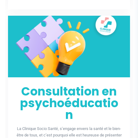
Consultation en
psychoéducatio
n
La Clinique Socio Santé, s’engage envers la santé et le bien-
être de tous, et c’est pourquoi elle est heureuse de présenter