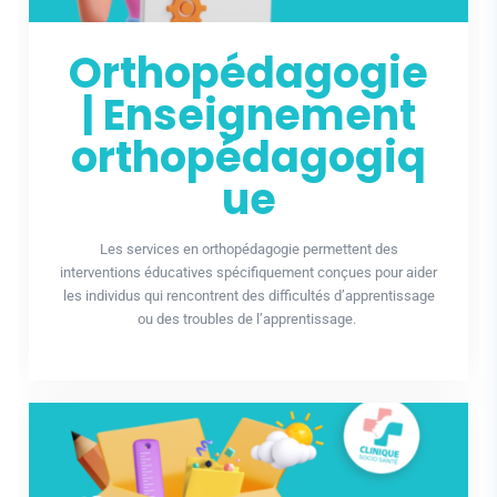
Orthopédagogie
| Enseignement
orthopédagogiq
ue
Les services en orthopédagogie permettent des
interventions éducatives spécifiquement conçues pour aider
les individus qui rencontrent des difficultés d’apprentissage
ou des troubles de l’apprentissage.