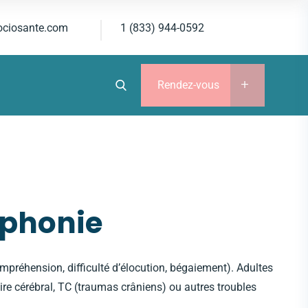
ociosante.com
1 (833) 944-0592
Rendez-vous
ophonie
mpréhension, difficulté d’élocution, bégaiement). Adultes
ire cérébral, TC (traumas crâniens) ou autres troubles