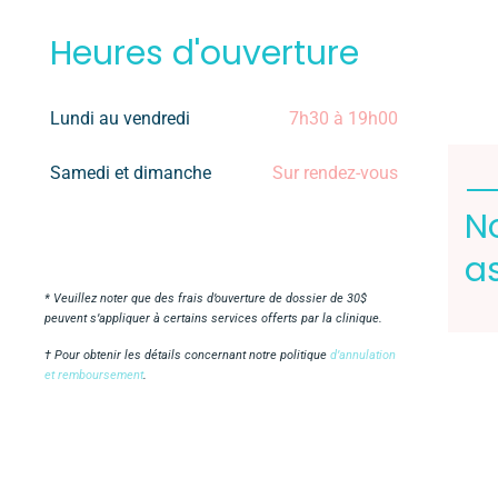
Heures d'ouverture
Lundi au vendredi
7h30 à 19h00
Samedi et dimanche
Sur rendez-vous
N
as
* Veuillez noter que des frais d’ouverture de dossier de 30$
peuvent s’appliquer à certains services offerts par la clinique.
† Pour obtenir les détails concernant notre politique
d’annulation
et remboursement
.