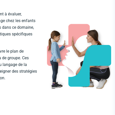
nt à évaluer,
age chez les enfants
és dans ce domaine,
tiques spécifiques
re le plan de
u de groupe. Ces
u langage de la
seigner des stratégies
on.