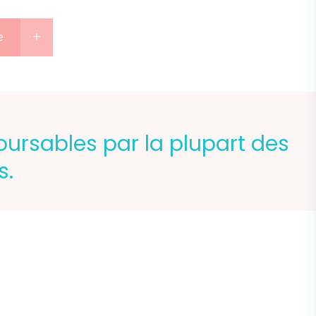
e
oursables par la plupart des
s.