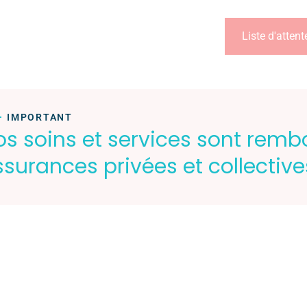
Liste d'attent
IMPORTANT
os soins et services sont remb
surances privées et collective