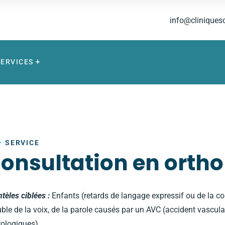
info@cliniques
SERVICES
SERVICE
onsultation en orth
ntèles ciblées :
Enfants (retards de langage expressif ou de la co
uble de la voix, de la parole causés par un AVC (accident vascula
ologiques).