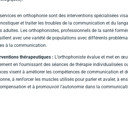
services en orthophonie sont des interventions spécialisées visa
nostiquer et traiter les troubles de la communication et du lang
es adultes. Les orthophonistes, professionnels de la santé form
aillent avec une variété de populations avec différents probléma
ées à la communication.
rventions thérapeutiques :
L’orthophoniste évalue et met en œuv
tement en fournissant des séances de thérapie individualisées o
ces visent à améliorer les compétences de communication et d
onne, à renforcer les muscles utilisés pour parler et avaler, à en
compensation et à promouvoir l’autonomie dans la communicati