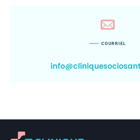
COURRIEL
info@cliniquesociosan