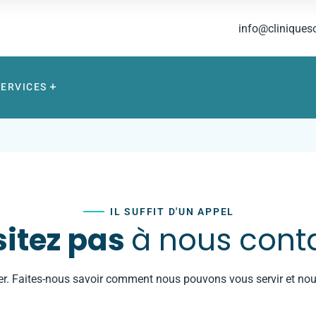
info@cliniques
SERVICES
IL SUFFIT D'UN APPEL
sitez pas
à nous cont
er. Faites-nous savoir comment nous pouvons vous servir et nous