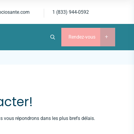
ociosante.com
1 (833) 944-0592
Rendez-vous
acter!
 vous répondrons dans les plus brefs délais.