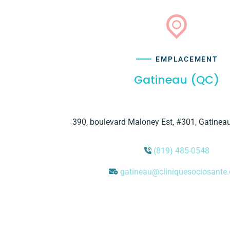
EMPLACEMENT
Gatineau (QC)
390, boulevard Maloney Est, #301, Gatinea
(819) 485-0548
gatineau@cliniquesociosante