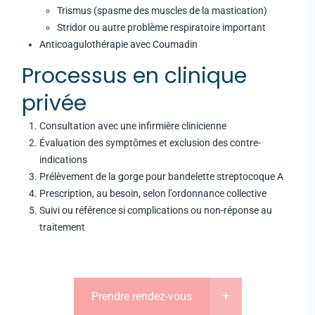
Trismus (spasme des muscles de la mastication)
Stridor ou autre problème respiratoire important
Anticoagulothérapie avec Coumadin
Processus en clinique
privée
Consultation avec une infirmière clinicienne
Évaluation des symptômes et exclusion des contre-
indications
Prélèvement de la gorge pour bandelette streptocoque A
Prescription, au besoin, selon l’ordonnance collective
Suivi ou référence si complications ou non-réponse au
traitement
Prendre rendez-vous