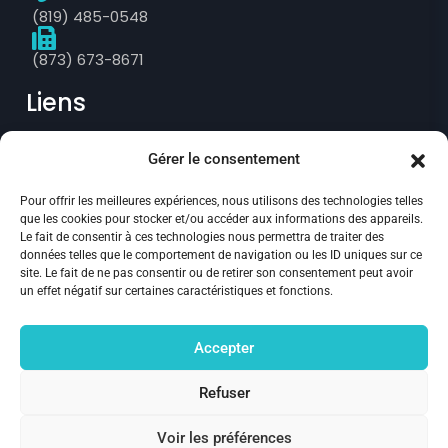
(819) 485-0548
(873) 673-8671
Liens
Gérer le consentement
Prise de rendez-vous
Pour offrir les meilleures expériences, nous utilisons des technologies telles
Politique de confidentialité
que les cookies pour stocker et/ou accéder aux informations des appareils.
Le fait de consentir à ces technologies nous permettra de traiter des
Annulation et remboursement
données telles que le comportement de navigation ou les ID uniques sur ce
site. Le fait de ne pas consentir ou de retirer son consentement peut avoir
Politique des fichiers témoins
un effet négatif sur certaines caractéristiques et fonctions.
Suivez-nous :
Accepter
Refuser
Voir les préférences