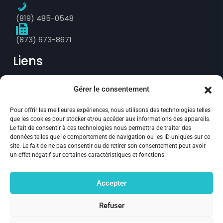
(819) 485-0548
(873) 673-8671
Liens
Gérer le consentement
Prise de rendez-vous
Pour offrir les meilleures expériences, nous utilisons des technologies telles
Politique de confidentialité
que les cookies pour stocker et/ou accéder aux informations des appareils.
Le fait de consentir à ces technologies nous permettra de traiter des
Annulation et remboursement
données telles que le comportement de navigation ou les ID uniques sur ce
site. Le fait de ne pas consentir ou de retirer son consentement peut avoir
Politique des fichiers témoins
un effet négatif sur certaines caractéristiques et fonctions.
Suivez-nous :
Accepter
Refuser