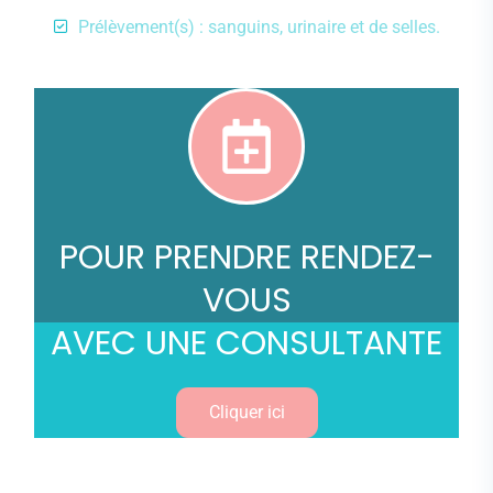
Prélèvement(s) : sanguins, urinaire et de selles.
POUR PRENDRE RENDEZ-
VOUS
AVEC UNE CONSULTANTE
Cliquer ici