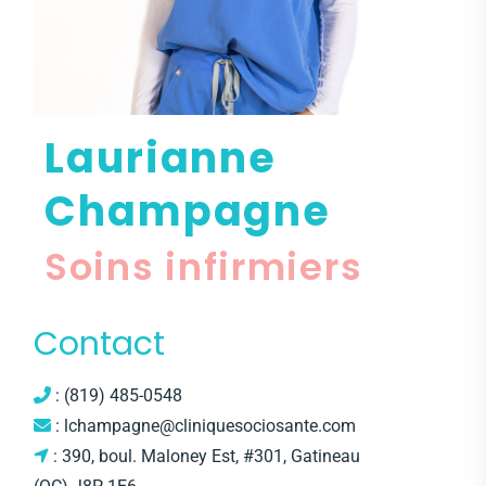
Laurianne
Champagne
Soins infirmiers
Contact
: (819) 485-0548
: lchampagne@cliniquesociosante.com
: 390, boul. Maloney Est, #301, Gatineau