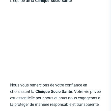
L’équipe de la
Clinique Socio Santé
Nous vous remercions de votre confiance en
choisissant la
Clinique Socio Santé
. Votre vie privée
est essentielle pour nous et nous nous engageons à
la protéger de manière responsable et transparente.