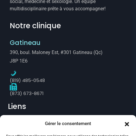
social, médecine et sexologie. Un équipe
multidisciplinaire prête à vous accompagner!
Notre clinique
Gatineau
390, boul. Maloney Est, #301 Gatineau (Qc)
J8P 1E6
(819) 485-0548
(873) 673-8671
Liens
Gérer le consentement
Prise de rendez-vous