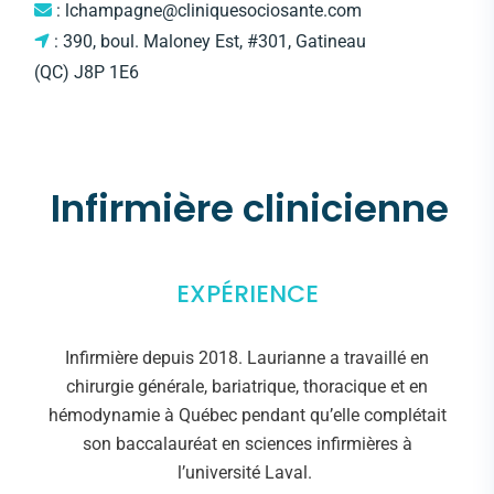
: lchampagne@cliniquesociosante.com
: 390, boul. Maloney Est, #301, Gatineau
(QC) J8P 1E6
Infirmière clinicienne
EXPÉRIENCE
Infirmière depuis 2018. Laurianne a travaillé en
chirurgie générale, bariatrique, thoracique et en
hémodynamie à Québec pendant qu’elle complétait
son baccalauréat en sciences infirmières à
l’université Laval.