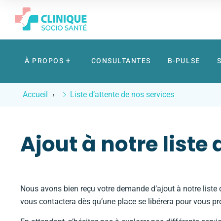
À PROPOS
CONSULTANTES
B-PULSE
Accueil
Liste d’attente de nos services
Ajout à notre liste
Nous avons bien reçu votre demande d’ajout à notre liste d
vous contactera dès qu’une place se libérera pour vous p