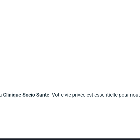
la
Clinique Socio Santé
. Votre vie privée est essentielle pour n