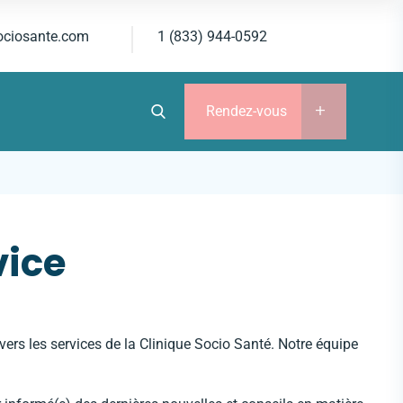
ociosante.com
1 (833) 944-0592
Rendez-vous
vice
vers les services de la
Clinique Socio Santé
. Notre équipe